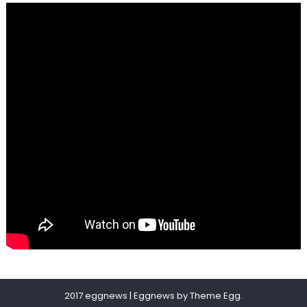
2017 eggnews
|
Eggnews by
Theme Egg
.