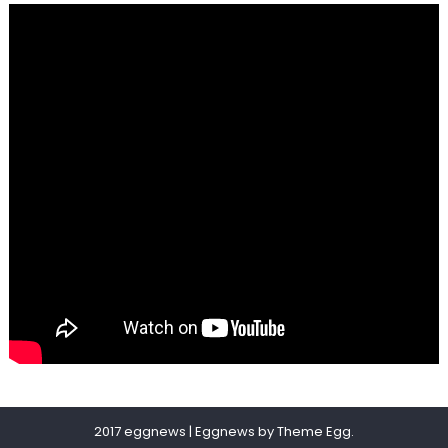
2017 eggnews
|
Eggnews by
Theme Egg
.