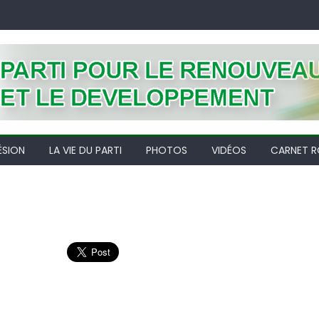
ÉSION
LA VIE DU PARTI
PHOTOS
VIDÉOS
CARNET R