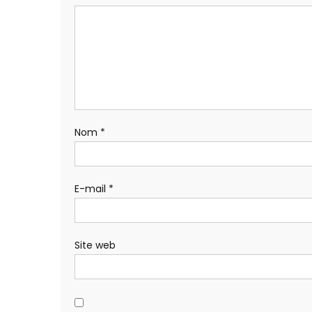
Nom
*
E-mail
*
Site web