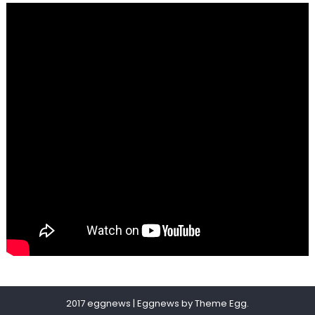
2017 eggnews
|
Eggnews by
Theme Egg
.