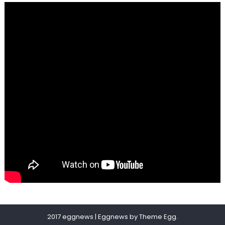
2017 eggnews
|
Eggnews by
Theme Egg
.