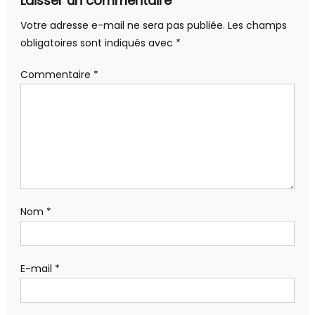
Laisser un commentaire
Votre adresse e-mail ne sera pas publiée.
Les champs
obligatoires sont indiqués avec
*
Commentaire
*
Nom
*
E-mail
*