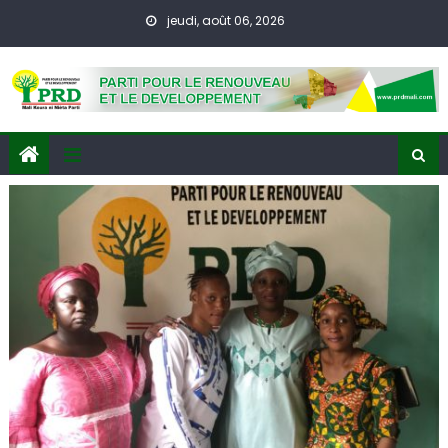
Skip
jeudi, août 06, 2026
to
content