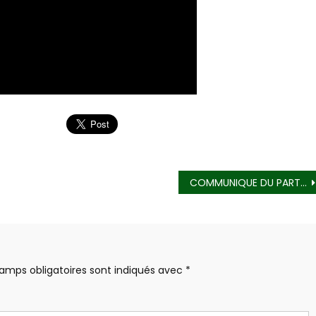
COMMUNIQUE DU PARTI PRD RELATIF A LA NOMINATION DU NOUVEAU PM
amps obligatoires sont indiqués avec
*