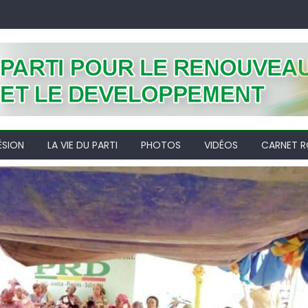
ÉSION
LA VIE DU PARTI
PHOTOS
VIDÉOS
CARNET R