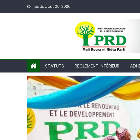
Skip
jeudi, août 06, 2026
to
content
STATUTS
RÈGLEMENT INTÉRIEUR
ADH