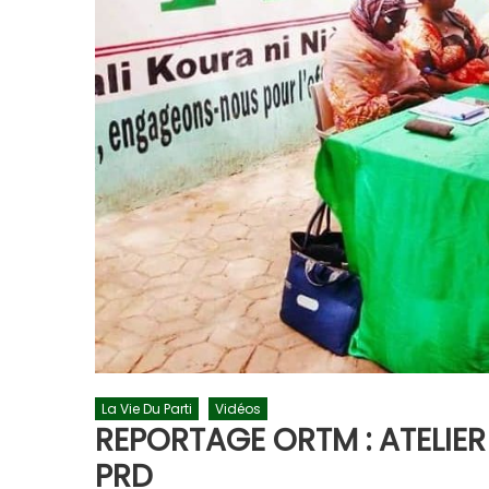
La Vie Du Parti
Vidéos
REPORTAGE ORTM : ATELIE
PRD