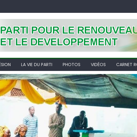
ÉSION
LA VIE DU PARTI
PHOTOS
VIDÉOS
CARNET R