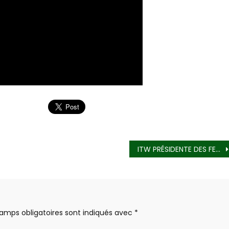
ITW PRÉSIDENTE DES FEMMES PRD Mme KEITA KADY
amps obligatoires sont indiqués avec
*